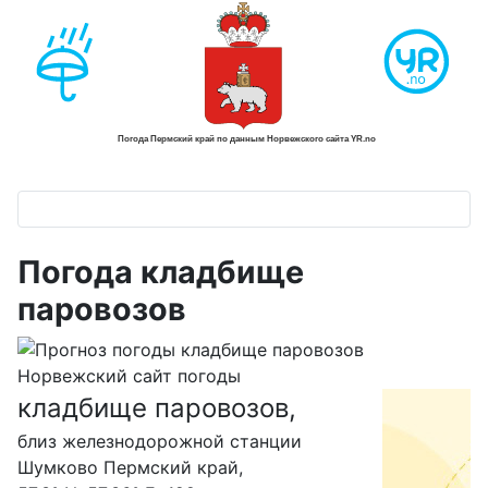
Погода кладбище
паровозов
кладбище паровозов,
С
близ железнодорожной станции
Шумково Пермский край,