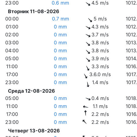
23:00
0.6 mm
4.5 m/s
1012
Вторник 11-08-2026
00:00
0.7 mm
5 m/s
1012
01:00
0 mm
4.3 m/s
1012
02:00
0 mm
3.7 m/s
1012
03:00
0 mm
3.8 m/s
1013
04:00
0 mm
3.8 m/s
1013
05:00
0 mm
3.9 m/s
1014
11:00
0 mm
3.3 m/s
1016
17:00
0 mm
3.6.0 m/s
1017
23:00
0 mm
1.4 m/s
1017
Среда 12-08-2026
05:00
0 mm
0.4 m/s
1018
11:00
0 mm
1.1 m/s
1018
17:00
0 mm
2.2 m/s
1016
23:00
0 mm
2.2 m/s
1016
Четверг 13-08-2026