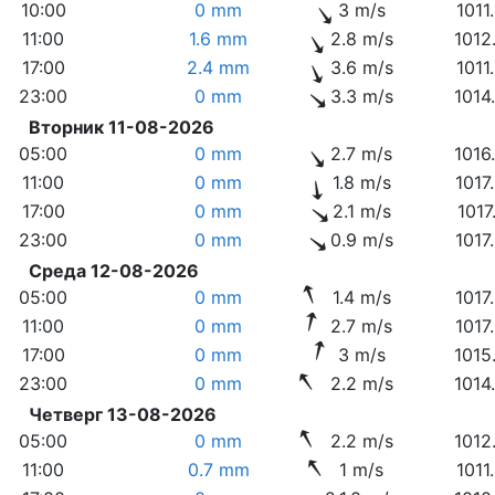
10:00
0 mm
3 m/s
1011
11:00
1.6 mm
2.8 m/s
1012
17:00
2.4 mm
3.6 m/s
1011
23:00
0 mm
3.3 m/s
1014
Вторник 11-08-2026
05:00
0 mm
2.7 m/s
1016
11:00
0 mm
1.8 m/s
1017
17:00
0 mm
2.1 m/s
1017
23:00
0 mm
0.9 m/s
1017
Среда 12-08-2026
05:00
0 mm
1.4 m/s
1017
11:00
0 mm
2.7 m/s
1017
17:00
0 mm
3 m/s
1015
23:00
0 mm
2.2 m/s
1014
Четверг 13-08-2026
05:00
0 mm
2.2 m/s
1012
11:00
0.7 mm
1 m/s
1011