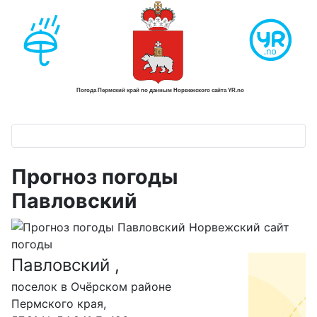
Прогноз погоды
Павловский
Павловский ,
С
поселок в Очёрском районе
Пермского края,