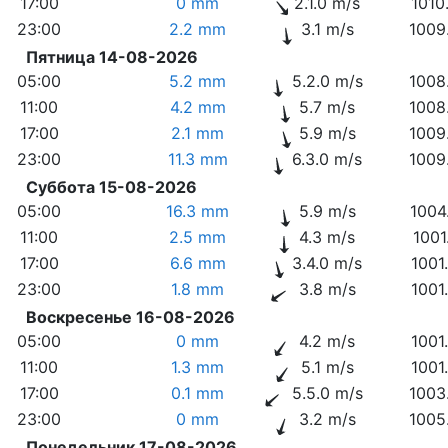
17:00
0 mm
2.1.0 m/s
1010
23:00
2.2 mm
3.1 m/s
1009
Пятница 14-08-2026
05:00
5.2 mm
5.2.0 m/s
1008
11:00
4.2 mm
5.7 m/s
1008
17:00
2.1 mm
5.9 m/s
1009
23:00
11.3 mm
6.3.0 m/s
1009
Суббота 15-08-2026
05:00
16.3 mm
5.9 m/s
1004
11:00
2.5 mm
4.3 m/s
1001
17:00
6.6 mm
3.4.0 m/s
1001
23:00
1.8 mm
3.8 m/s
1001
Воскресенье 16-08-2026
05:00
0 mm
4.2 m/s
1001
11:00
1.3 mm
5.1 m/s
1001
17:00
0.1 mm
5.5.0 m/s
1003
23:00
0 mm
3.2 m/s
1005
Понедельник 17-08-2026