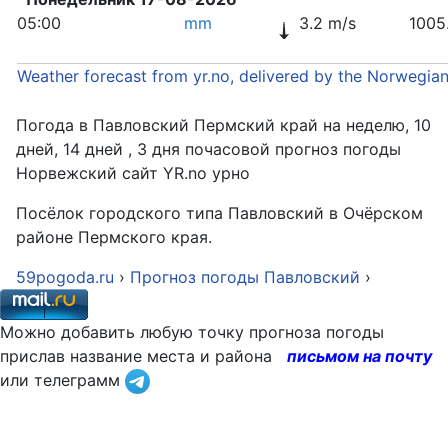
05:00
mm
3.2 m/s
1005
Weather forecast from yr.no, delivered by the Norwegia
Погода в Павловский Пермский край на неделю, 10
дней, 14 дней , 3 дня почасовой прогноз погоды
Норвежский сайт YR.no урно
Посёлок городского типа Павловский в Очёрском
районе Пермского края.
59pogoda.ru
›
Прогноз погоды Павловский
›
Можно добавить любую точку прогноза погоды
прислав название места и района
письмом на почту
или телеграмм