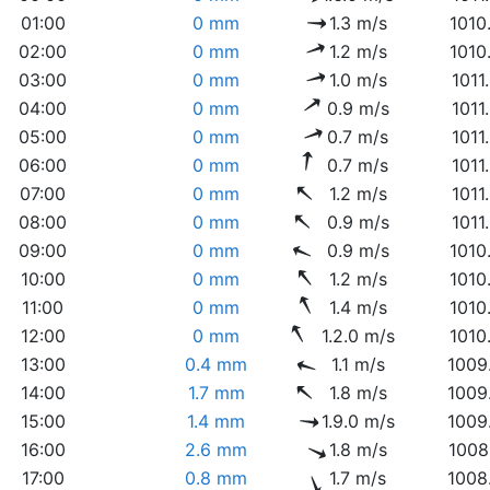
01:00
0 mm
1.3 m/s
1010
02:00
0 mm
1.2 m/s
1010
03:00
0 mm
1.0 m/s
1011
04:00
0 mm
0.9 m/s
1011
05:00
0 mm
0.7 m/s
1011
06:00
0 mm
0.7 m/s
1011
07:00
0 mm
1.2 m/s
1011
08:00
0 mm
0.9 m/s
1011
09:00
0 mm
0.9 m/s
1010
10:00
0 mm
1.2 m/s
1010
11:00
0 mm
1.4 m/s
1010
12:00
0 mm
1.2.0 m/s
1010
13:00
0.4 mm
1.1 m/s
1009
14:00
1.7 mm
1.8 m/s
1009
15:00
1.4 mm
1.9.0 m/s
1009
16:00
2.6 mm
1.8 m/s
1008
17:00
0.8 mm
1.7 m/s
1008