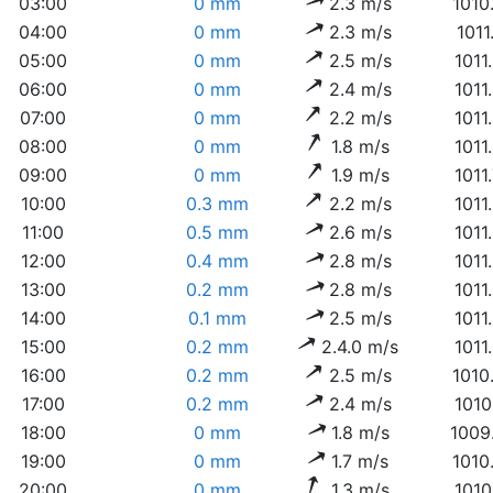
03:00
0 mm
2.3 m/s
1010
04:00
0 mm
2.3 m/s
1011
05:00
0 mm
2.5 m/s
1011
06:00
0 mm
2.4 m/s
1011
07:00
0 mm
2.2 m/s
1011
08:00
0 mm
1.8 m/s
1011
09:00
0 mm
1.9 m/s
1011
10:00
0.3 mm
2.2 m/s
1011
11:00
0.5 mm
2.6 m/s
1011
12:00
0.4 mm
2.8 m/s
1011
13:00
0.2 mm
2.8 m/s
1011
14:00
0.1 mm
2.5 m/s
1011
15:00
0.2 mm
2.4.0 m/s
1011
16:00
0.2 mm
2.5 m/s
1010
17:00
0.2 mm
2.4 m/s
1010
18:00
0 mm
1.8 m/s
1009
19:00
0 mm
1.7 m/s
1010
20:00
0 mm
1.3 m/s
1010