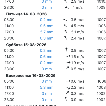
17:00
0 mm
2.9 m/s
1010
23:00
0 mm
4 m/s
1009
Пятница 14-08-2026
05:00
0.2 mm
3.5 m/s
1007
11:00
9.5 mm
4.5 m/s
1006
17:00
5.7 mm
5.1 m/s
1006
23:00
0.3 mm
2.4 m/s
1007
Суббота 15-08-2026
05:00
0.2 mm
0.9 m/s
1007
11:00
0.6 mm
1.6 m/s
1007
17:00
0.2 mm
1.9 m/s
1007
23:00
0 mm
0.5 m/s
1007
Воскресенье 16-08-2026
05:00
0 mm
0.6 m/s
1006
11:00
5.3 mm
2.2 m/s
1003
17:00
3 mm
0.3 m/s
1002
23:00
0 mm
0.9 m/s
1002