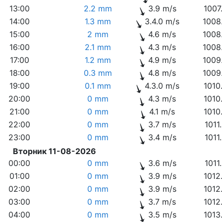
13:00
2.2 mm
3.9 m/s
1007
14:00
1.3 mm
3.4.0 m/s
1008
15:00
2 mm
4.6 m/s
1008
16:00
2.1 mm
4.3 m/s
1008
17:00
1.2 mm
4.9 m/s
1009
18:00
0.3 mm
4.8 m/s
1009
19:00
0.1 mm
4.3.0 m/s
1010
20:00
0 mm
4.3 m/s
1010
21:00
0 mm
4.1 m/s
1010
22:00
0 mm
3.7 m/s
1011
23:00
0 mm
3.4 m/s
1011
Вторник 11-08-2026
00:00
0 mm
3.6 m/s
1011
01:00
0 mm
3.9 m/s
1012
02:00
0 mm
3.9 m/s
1012
03:00
0 mm
3.7 m/s
1012
04:00
0 mm
3.5 m/s
1013