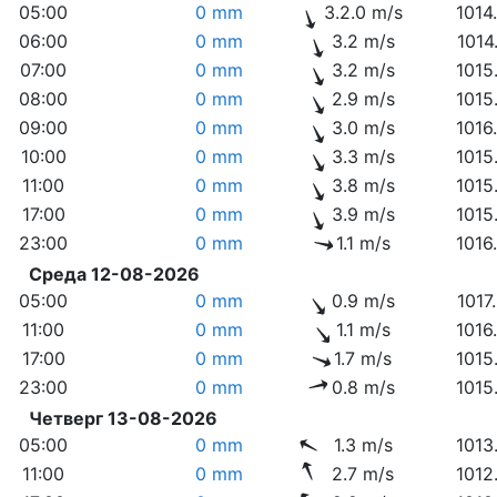
05:00
0 mm
3.2.0 m/s
1014
06:00
0 mm
3.2 m/s
1014
07:00
0 mm
3.2 m/s
1015
08:00
0 mm
2.9 m/s
1015
09:00
0 mm
3.0 m/s
1016
10:00
0 mm
3.3 m/s
1015
11:00
0 mm
3.8 m/s
1015
17:00
0 mm
3.9 m/s
1015
23:00
0 mm
1.1 m/s
1016
Среда 12-08-2026
05:00
0 mm
0.9 m/s
1017
11:00
0 mm
1.1 m/s
1016
17:00
0 mm
1.7 m/s
1015
23:00
0 mm
0.8 m/s
1015
Четверг 13-08-2026
05:00
0 mm
1.3 m/s
1013
11:00
0 mm
2.7 m/s
1012