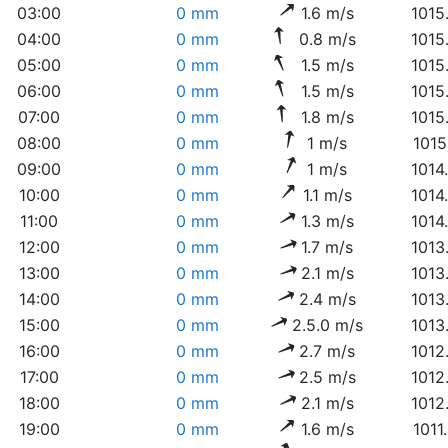
03:00
0 mm
1.6 m/s
1015
04:00
0 mm
0.8 m/s
1015
05:00
0 mm
1.5 m/s
1015
06:00
0 mm
1.5 m/s
1015
07:00
0 mm
1.8 m/s
1015
08:00
0 mm
1 m/s
1015
09:00
0 mm
1 m/s
1014
10:00
0 mm
1.1 m/s
1014
11:00
0 mm
1.3 m/s
1014
12:00
0 mm
1.7 m/s
1013
13:00
0 mm
2.1 m/s
1013
14:00
0 mm
2.4 m/s
1013
15:00
0 mm
2.5.0 m/s
1013
16:00
0 mm
2.7 m/s
1012
17:00
0 mm
2.5 m/s
1012
18:00
0 mm
2.1 m/s
1012
19:00
0 mm
1.6 m/s
1011