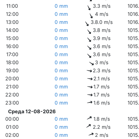
11:00
0 mm
3.3 m/s
1016
12:00
0 mm
4 m/s
1016
13:00
0 mm
3.8.0 m/s
1016
14:00
0 mm
3.8 m/s
1015
15:00
0 mm
3.9 m/s
1015
16:00
0 mm
3.6 m/s
1015
17:00
0 mm
3.6 m/s
1015
18:00
0 mm
3 m/s
1015
19:00
0 mm
2.3 m/s
1015
20:00
0 mm
2.1 m/s
1015
21:00
0 mm
1.7 m/s
1015
22:00
0 mm
1.7 m/s
1015
23:00
0 mm
1.6 m/s
1015
Среда 12-08-2026
00:00
0 mm
1.8 m/s
1015
01:00
0 mm
2.2 m/s
1015
02:00
0 mm
2 m/s
1015