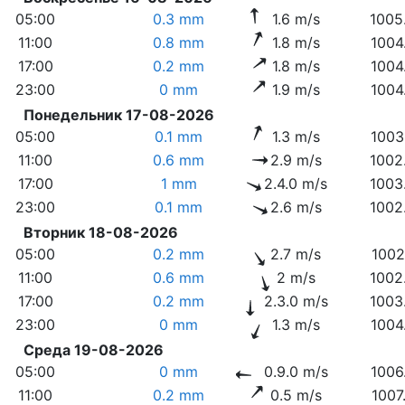
05:00
0.3 mm
1.6 m/s
1005
11:00
0.8 mm
1.8 m/s
1004
17:00
0.2 mm
1.8 m/s
1004
23:00
0 mm
1.9 m/s
1004
Понедельник 17-08-2026
05:00
0.1 mm
1.3 m/s
1003
11:00
0.6 mm
2.9 m/s
1002
17:00
1 mm
2.4.0 m/s
1003
23:00
0.1 mm
2.6 m/s
1002
Вторник 18-08-2026
05:00
0.2 mm
2.7 m/s
1002
11:00
0.6 mm
2 m/s
1002
17:00
0.2 mm
2.3.0 m/s
1003
23:00
0 mm
1.3 m/s
1004
Среда 19-08-2026
05:00
0 mm
0.9.0 m/s
1006
11:00
0.2 mm
0.5 m/s
1007