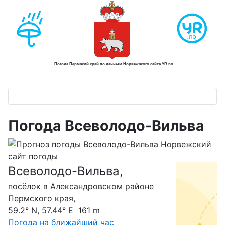
Погода Всеволодо-Вильва
Всеволодо-Вильва,
С
посёлок в Александровском районе
Пермского края,
59.2° N, 57.44° E 161 m
Погода на ближайший час