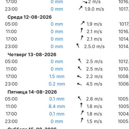
17:00
0 mm
2 m/s
1016
23:00
0 mm
1.9.0 m/s
1017
Среда 12-08-2026
05:00
0 mm
1.9 m/s
1017
11:00
0 mm
2.1 m/s
1016
17:00
0 mm
2.1 m/s
1014
23:00
0 mm
2.5.0 m/s
1014
Четверг 13-08-2026
05:00
0 mm
2.5 m/s
1012
11:00
0 mm
2.5 m/s
1010
17:00
1.5 mm
2.2 m/s
1008
23:00
0.2 mm
4.5 m/s
1006
Пятница 14-08-2026
05:00
0.1 mm
2.6 m/s
1005
11:00
8.4 mm
1.8 m/s
1005
17:00
0.1 mm
1.8 m/s
1004
23:00
0 mm
1.5 m/s
1005