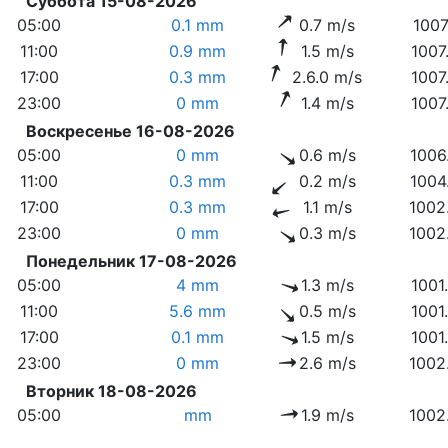
Суббота 15-08-2026
05:00
0.1 mm
0.7 m/s
1007
11:00
0.9 mm
1.5 m/s
1007
17:00
0.3 mm
2.6.0 m/s
1007
23:00
0 mm
1.4 m/s
1007
Воскресенье 16-08-2026
05:00
0 mm
0.6 m/s
1006
11:00
0.3 mm
0.2 m/s
1004
17:00
0.3 mm
1.1 m/s
1002
23:00
0 mm
0.3 m/s
1002
Понедельник 17-08-2026
05:00
4 mm
1.3 m/s
1001
11:00
5.6 mm
0.5 m/s
1001
17:00
0.1 mm
1.5 m/s
1001
23:00
0 mm
2.6 m/s
1002
Вторник 18-08-2026
05:00
mm
1.9 m/s
1002