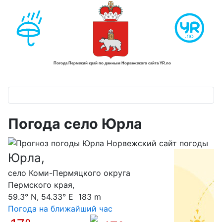
Погода село Юрла
Юрла,
С
село Коми-Пермяцкого округа
Пермского края,
59.3° N, 54.33° E 183 m
Погода на ближайший час